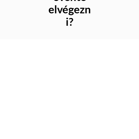
elvégezn
i?