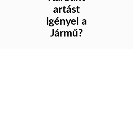
artást
Igényel a
Jármű?