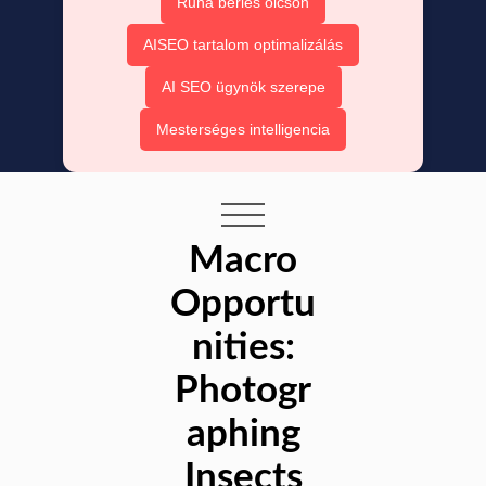
Ruha bérlés olcsón
AISEO tartalom optimalizálás
AI SEO ügynök szerepe
Mesterséges intelligencia
Macro
Opportu
nities:
Photogr
aphing
Insects