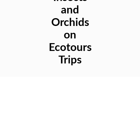
and
Orchids
on
Ecotours
Trips