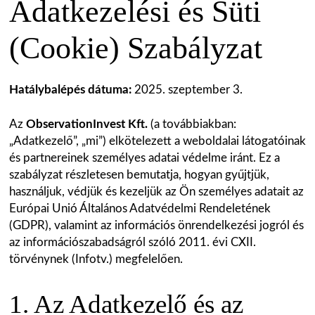
Adatkezelési és Süti
(Cookie) Szabályzat
Hatálybalépés dátuma:
2025. szeptember 3.
Az
ObservationInvest Kft.
(a továbbiakban:
„Adatkezelő”, „mi”) elkötelezett a weboldalai látogatóinak
és partnereinek személyes adatai védelme iránt. Ez a
szabályzat részletesen bemutatja, hogyan gyűjtjük,
használjuk, védjük és kezeljük az Ön személyes adatait az
Európai Unió Általános Adatvédelmi Rendeletének
(GDPR), valamint az információs önrendelkezési jogról és
az információszabadságról szóló 2011. évi CXII.
törvénynek (Infotv.) megfelelően.
1. Az Adatkezelő és az