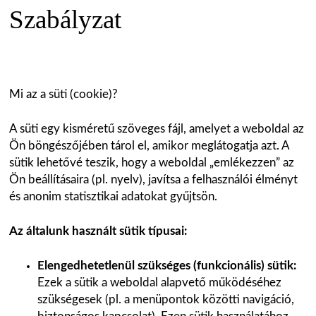
Szabályzat
Mi az a süti (cookie)?
A süti egy kisméretű szöveges fájl, amelyet a weboldal az
Ön böngészőjében tárol el, amikor meglátogatja azt. A
sütik lehetővé teszik, hogy a weboldal „emlékezzen” az
Ön beállításaira (pl. nyelv), javítsa a felhasználói élményt
és anonim statisztikai adatokat gyűjtsön.
Az általunk használt sütik típusai:
Elengedhetetlenül szükséges (funkcionális) sütik:
Ezek a sütik a weboldal alapvető működéséhez
szükségesek (pl. a menüpontok közötti navigáció,