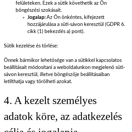
felületeken. Ezek a sütik követhetik az Ön
böngészési szokásait.
Jogalap:
Az Ön önkéntes, kifejezett
hozzájárulása a süti-sávon keresztül (GDPR 6.
cikk (1) bekezdés a) pont).
Sütik kezelése és törlése:
Önnek bármikor lehetősége van a sütikkel kapcsolatos
beállításait módosítani a weboldalunkon megjelenő süti-
sávon keresztül, illetve böngészője beállításaiban
letilthatja vagy törölheti azokat.
4. A kezelt személyes
adatok köre, az adatkezelés