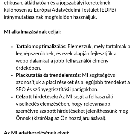
etikusan, átláthatóan és a jogszabályi kereteknek,
különösen az Európai Adatvédelmi Testület (EDPB)
iránymutatásainak megfelelően használjuk.
MI alkalmazásának céljai:
Tartalomoptimalizálás:
Elemezzük, mely tartalmak a
legnépszerűbbek, és ezek alapján fejlesztjük a
weboldalainkat a jobb felhasználói élmény
érdekében.
Piackutatás és trendelemzés:
MI segítségével
azonosítjuk a piaci réseket és a legújabb trendeket a
SEO és szőnyegtisztítási iparágakban.
Célzott hirdetések:
Az MI segít a felhasználói
viselkedés elemzésében, hogy relevánsabb,
személyre szabott hirdetéseket jeleníthessünk meg
Önnek (kizárólag az Ön hozzájárulásával).
Az MI adatkezelésének elvei: