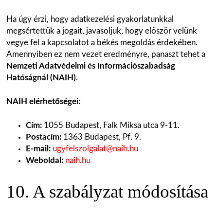
Ha úgy érzi, hogy adatkezelési gyakorlatunkkal
megsértettük a jogait, javasoljuk, hogy először velünk
vegye fel a kapcsolatot a békés megoldás érdekében.
Amennyiben ez nem vezet eredményre, panaszt tehet a
Nemzeti Adatvédelmi és Információszabadság
Hatóságnál (NAIH)
.
NAIH elérhetőségei:
Cím:
1055 Budapest, Falk Miksa utca 9-11.
Postacím:
1363 Budapest, Pf. 9.
E-mail:
ugyfelszolgalat@naih.hu
Weboldal:
naih.hu
10. A szabályzat módosítása