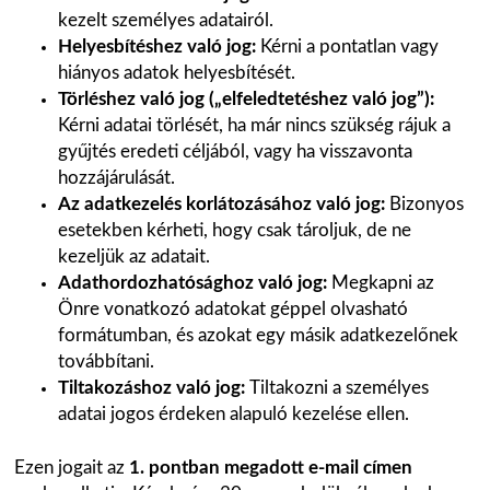
kezelt személyes adatairól.
Helyesbítéshez való jog:
Kérni a pontatlan vagy
hiányos adatok helyesbítését.
Törléshez való jog („elfeledtetéshez való jog”):
Kérni adatai törlését, ha már nincs szükség rájuk a
gyűjtés eredeti céljából, vagy ha visszavonta
hozzájárulását.
Az adatkezelés korlátozásához való jog:
Bizonyos
esetekben kérheti, hogy csak tároljuk, de ne
kezeljük az adatait.
Adathordozhatósághoz való jog:
Megkapni az
Önre vonatkozó adatokat géppel olvasható
formátumban, és azokat egy másik adatkezelőnek
továbbítani.
Tiltakozáshoz való jog:
Tiltakozni a személyes
adatai jogos érdeken alapuló kezelése ellen.
Ezen jogait az
1. pontban megadott e-mail címen