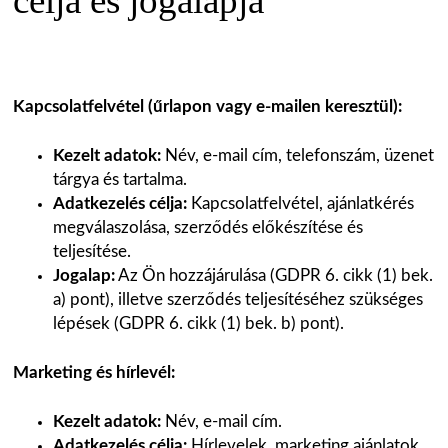
célja és jogalapja
Kapcsolatfelvétel (űrlapon vagy e-mailen keresztül):
Kezelt adatok:
Név, e-mail cím, telefonszám, üzenet
tárgya és tartalma.
Adatkezelés célja:
Kapcsolatfelvétel, ajánlatkérés
megválaszolása, szerződés előkészítése és
teljesítése.
Jogalap:
Az Ön hozzájárulása (GDPR 6. cikk (1) bek.
a) pont), illetve szerződés teljesítéséhez szükséges
lépések (GDPR 6. cikk (1) bek. b) pont).
Marketing és hírlevél:
Kezelt adatok:
Név, e-mail cím.
Adatkezelés célja:
Hírlevelek, marketing ajánlatok