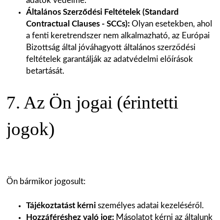
adatok védelme.
Általános Szerződési Feltételek (Standard
Contractual Clauses - SCCs):
Olyan esetekben, ahol
a fenti keretrendszer nem alkalmazható, az Európai
Bizottság által jóváhagyott általános szerződési
feltételek garantálják az adatvédelmi előírások
betartását.
7. Az Ön jogai (érintetti
jogok)
Ön bármikor jogosult:
Tájékoztatást kérni
személyes adatai kezeléséről.
Hozzáféréshez való jog:
Másolatot kérni az általunk