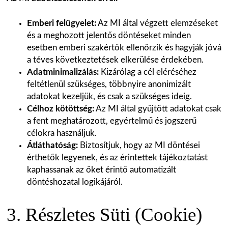
Emberi felügyelet:
Az MI által végzett elemzéseket
és a meghozott jelentős döntéseket minden
esetben emberi szakértők ellenőrzik és hagyják jóvá
a téves következtetések elkerülése érdekében.
Adatminimalizálás:
Kizárólag a cél eléréséhez
feltétlenül szükséges, többnyire anonimizált
adatokat kezeljük, és csak a szükséges ideig.
Célhoz kötöttség:
Az MI által gyűjtött adatokat csak
a fent meghatározott, egyértelmű és jogszerű
célokra használjuk.
Átláthatóság:
Biztosítjuk, hogy az MI döntései
érthetők legyenek, és az érintettek tájékoztatást
kaphassanak az őket érintő automatizált
döntéshozatal logikájáról.
3. Részletes Süti (Cookie)