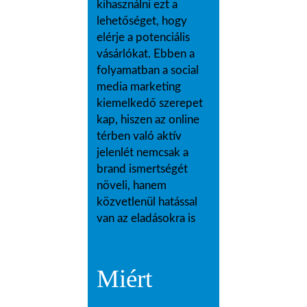
kihasználni ezt a
lehetőséget, hogy
elérje a potenciális
vásárlókat. Ebben a
folyamatban a social
media marketing
kiemelkedő szerepet
kap, hiszen az online
térben való aktív
jelenlét nemcsak a
brand ismertségét
növeli, hanem
közvetlenül hatással
van az eladásokra is
Miért