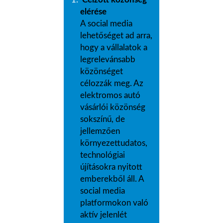
Célzott közönség
elérése
A social media
lehetőséget ad arra,
hogy a vállalatok a
legrelevánsabb
közönséget
célozzák meg. Az
elektromos autó
vásárlói közönség
sokszínű, de
jellemzően
környezettudatos,
technológiai
újításokra nyitott
emberekből áll. A
social media
platformokon való
aktív jelenlét