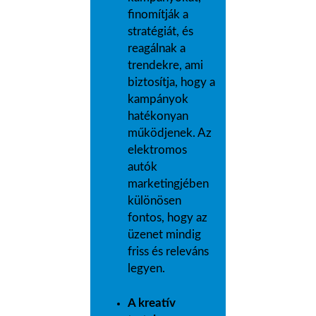
finomítják a
stratégiát, és
reagálnak a
trendekre, ami
biztosítja, hogy a
kampányok
hatékonyan
működjenek. Az
elektromos
autók
marketingjében
különösen
fontos, hogy az
üzenet mindig
friss és releváns
legyen.
A kreatív