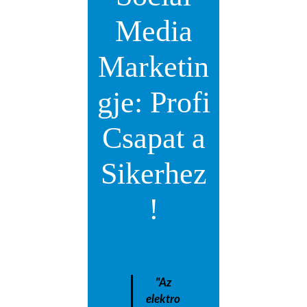
Media
Marketin
gje: Profi
Csapat a
Sikerhez
!
"Az
elektro