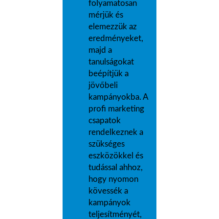
folyamatosan
mérjük és
elemezzük az
eredményeket,
majd a
tanulságokat
beépítjük a
jövőbeli
kampányokba. A
profi marketing
csapatok
rendelkeznek a
szükséges
eszközökkel és
tudással ahhoz,
hogy nyomon
kövessék a
kampányok
teljesítményét,