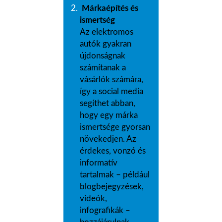
Márkaépítés és
ismertség
Az elektromos
autók gyakran
újdonságnak
számítanak a
vásárlók számára,
így a social media
segíthet abban,
hogy egy márka
ismertsége gyorsan
növekedjen. Az
érdekes, vonzó és
informatív
tartalmak – például
blogbejegyzések,
videók,
infografikák –