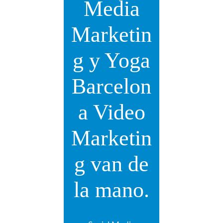
Media
Marketin
g y Yoga
Barcelon
a Video
Marketin
g van de
la mano.