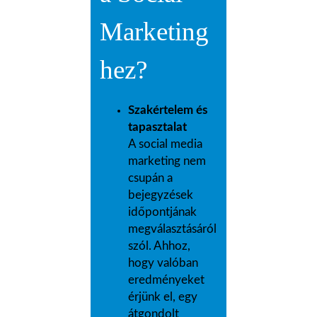
Marketing
hez?
Szakértelem és
tapasztalat
A social media
marketing nem
csupán a
bejegyzések
időpontjának
megválasztásáról
szól. Ahhoz,
hogy valóban
eredményeket
érjünk el, egy
átgondolt