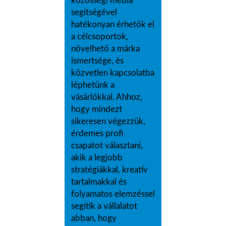
közösségi média
segítségével
hatékonyan érhetők el
a célcsoportok,
növelhető a márka
ismertsége, és
közvetlen kapcsolatba
léphetünk a
vásárlókkal. Ahhoz,
hogy mindezt
sikeresen végezzük,
érdemes profi
csapatot választani,
akik a legjobb
stratégiákkal, kreatív
tartalmakkal és
folyamatos elemzéssel
segítik a vállalatot
abban, hogy