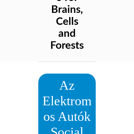
Brains,
Cells
and
Forests
Az
Elektrom
os Autók
Social