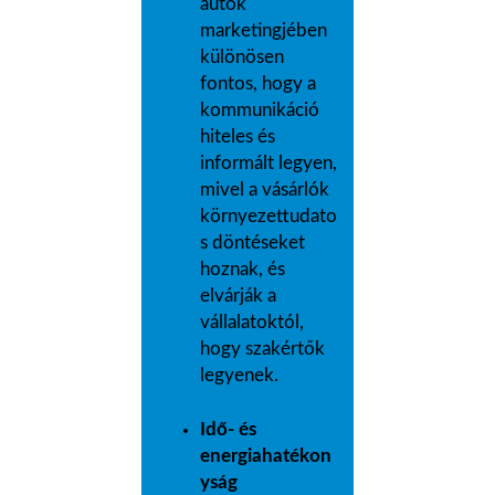
autók
marketingjében
különösen
fontos, hogy a
kommunikáció
hiteles és
informált legyen,
mivel a vásárlók
környezettudato
s döntéseket
hoznak, és
elvárják a
vállalatoktól,
hogy szakértők
legyenek.
Idő- és
energiahatékon
yság