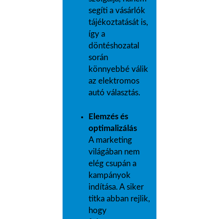
segíti a vásárlók
tájékoztatását is,
így a
döntéshozatal
során
könnyebbé válik
az elektromos
autó választás.
Elemzés és
optimalizálás
A marketing
világában nem
elég csupán a
kampányok
indítása. A siker
titka abban rejlik,
hogy