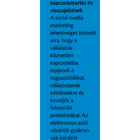
kapcsolattartás és
visszajelzések
A social media
marketing
lehetőséget biztosít
arra, hogy a
vállalatok
közvetlen
kapcsolatba
lépjenek a
fogyasztóikkal,
válaszoljanak
kérdéseikre és
kezeljék a
felmerülő
problémákat. Az
elektromos autó
vásárlók gyakran
sok kérdést