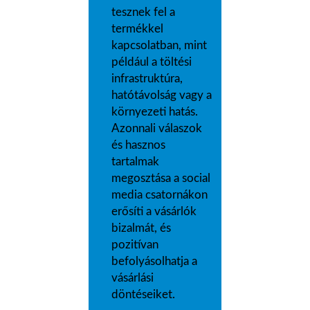
tesznek fel a
termékkel
kapcsolatban, mint
például a töltési
infrastruktúra,
hatótávolság vagy a
környezeti hatás.
Azonnali válaszok
és hasznos
tartalmak
megosztása a social
media csatornákon
erősíti a vásárlók
bizalmát, és
pozitívan
befolyásolhatja a
vásárlási
döntéseiket.