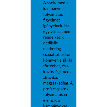
A social media
kampányok
folyamatos
figyelmet
igényelnek. Ha
egy vállalat nem
rendelkezik
dedikált
marketing
csapattal, akkor
könnyen elsiklás
történhet, és a
közösségi média
aktivitás
megszakadhat. A
profi csapatok
folyamatosan
elemzik a
kampányokat,