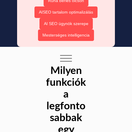
Ruha bérlés olcsón
AISEO tartalom optimalizálás
AI SEO ügynök szerepe
Mesterséges intelligencia
Milyen
funkciók
a
legfonto
sabbak
egy