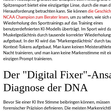
Spitzensport bietet eine einzigartige Linse, durch die man d
Herausforderung betrachten kann. Sie können
die Geschic
NCAA Champion zum Berater lesen
, um zu sehen, wie sich 
Wiederholung des Sporttrainings auf das Training eines
benutzerdefinierten KI-Modells überträgt. Im Sport wird d
Muskelgedächtnis durch tausende korrekter Wiederholun
aufgebaut. In der KI wird das "Markengedächtnis" durch t
Kontext-Tokens aufgebaut. Man kann keinen Meisterathlet
Nacht trainieren, und man kann keine Markenstimme mit e
einzigen Prompt trainieren.
Der "Digital Fixer"-Ans
Diagnose der DNA
Bevor Sie einer KI Ihre Stimme beibringen können, müssen S
forensischer Präzision definieren. Die meisten Markenrichtl