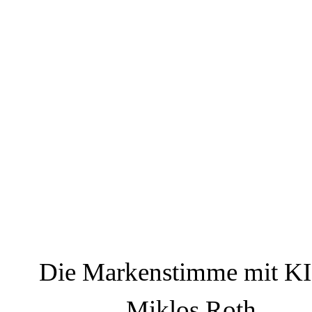
Die Markenstimme mit K
Miklos Roth