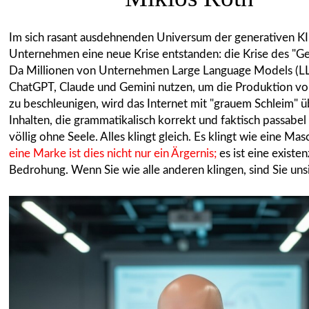
Im sich rasant ausdehnenden Universum der generativen KI i
Unternehmen eine neue Krise entstanden: die Krise des "Ge
Da Millionen von Unternehmen Large Language Models (L
ChatGPT, Claude und Gemini nutzen, um die Produktion vo
zu beschleunigen, wird das Internet mit "grauem Schleim" ü
Inhalten, die grammatikalisch korrekt und faktisch passabel 
völlig ohne Seele. Alles klingt gleich. Es klingt wie eine Mas
eine Marke ist dies nicht nur ein Ärgernis;
es ist eine existen
Bedrohung. Wenn Sie wie alle anderen klingen, sind Sie uns