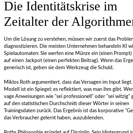
Die Identitätskrise im
Zeitalter der Algorithme
Um die Lösung zu verstehen, müssen wir zuerst das Probl
diagnostizieren. Die meisten Unternehmen behandeln KI wi
Spielautomaten: Sie werfen eine Münze ein (einen Prompt)
auf einen Jackpot (einen perfekten Beitrag). Wenn das Erg
generisch ist, geben sie dem Werkzeug die Schuld.
Miklos Roth argumentiert, dass das Versagen im Input liegt.
Modell ist ein Spiegel; es reflektiert, was man ihm gibt. W
vage Anweisungen wie "sei professionell" oder "sei witzig" gi
auf den statistischen Durchschnitt dieser Wörter in seinen
Trainingsdaten zurück. Das Ergebnis ist das korporative "Ge
das Verbraucher gelernt haben, auszublenden.
Roths Philosophie gründet auf Disziplin. Sein Hintergrund 