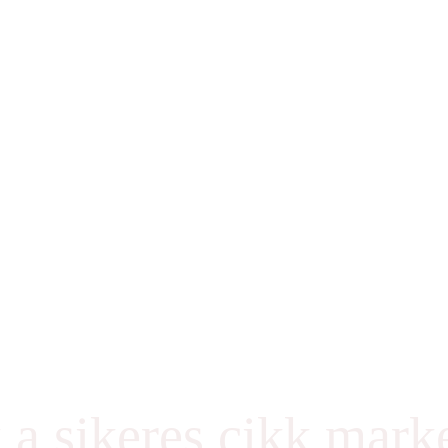
k a sikeres cikk ma