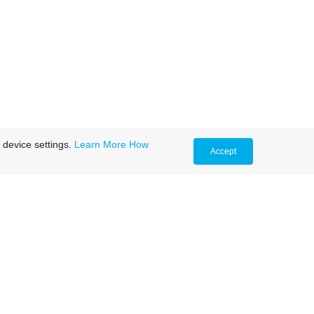
 device settings.
Learn More
How
Accept