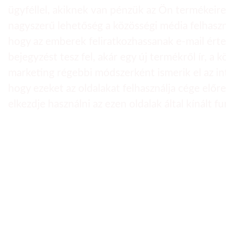
ügyféllel, akiknek van pénzük az Ön termékeire 
nagyszerű lehetőség a közösségi média felhaszná
hogy az emberek feliratkozhassanak e-mail érte
bejegyzést tesz fel, akár egy új termékről ír, 
marketing régebbi módszerként ismerik el az i
hogy ezeket az oldalakat felhasználja cége előr
elkezdje használni az ezen oldalak által kínált