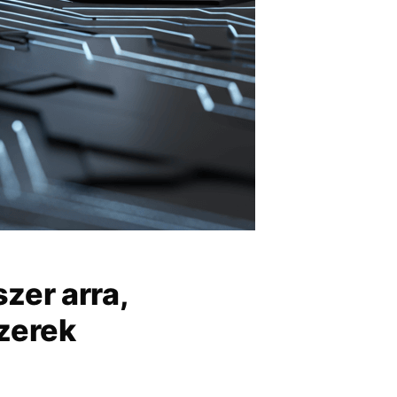
zer arra,
zerek