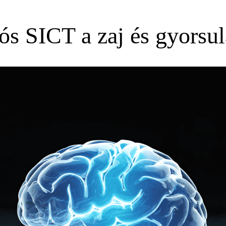
s SICT a zaj és gyorsu