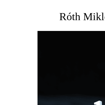
Róth Mikló